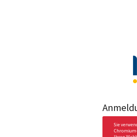
Anmeld
Sie verwen
Chromium-b
Ihren Webb